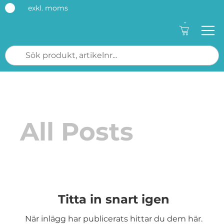
exkl. moms
-
All Posts
Titta in snart igen
När inlägg har publicerats hittar du dem här.