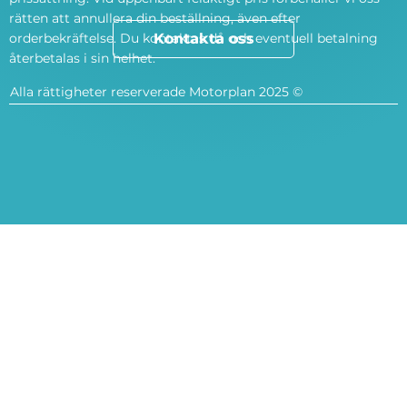
rätten att annullera din beställning, även efter
orderbekräftelse. Du kontaktas då och eventuell betalning
Kontakta oss
återbetalas i sin helhet.
Alla rättigheter reserverade Motorplan 2025 ©