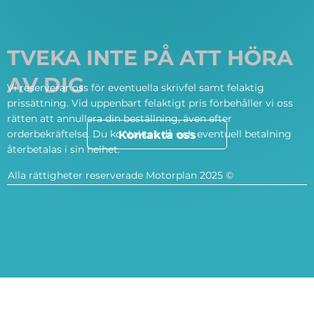
TVEKA INTE PÅ ATT HÖRA
AV DIG
Vi reserverar oss för eventuella skrivfel samt felaktig
prissättning. Vid uppenbart felaktigt pris förbehåller vi oss
rätten att annullera din beställning, även efter
orderbekräftelse. Du kontaktas då och eventuell betalning
Kontakta oss
återbetalas i sin helhet.
Alla rättigheter reserverade Motorplan 2025 ©