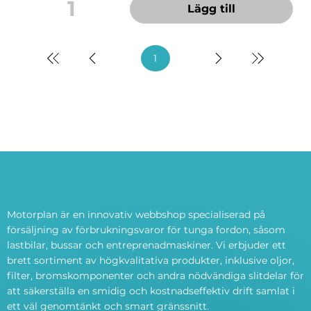
1
Lägg till
1
Sida
1
av 8
Motorplan är en innovativ webbshop specialiserad på
försäljning av förbrukningsvaror för tunga fordon, såsom
lastbilar, bussar och entreprenadmaskiner. Vi erbjuder ett
brett sortiment av högkvalitativa produkter, inklusive oljor,
filter, bromskomponenter och andra nödvändiga slitdelar för
att säkerställa en smidig och kostnadseffektiv drift samlat i
ett väl genomtänkt och smart gränssnitt.