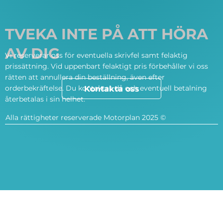
TVEKA INTE PÅ ATT HÖRA
AV DIG
Vi reserverar oss för eventuella skrivfel samt felaktig
prissättning. Vid uppenbart felaktigt pris förbehåller vi oss
rätten att annullera din beställning, även efter
orderbekräftelse. Du kontaktas då och eventuell betalning
Kontakta oss
återbetalas i sin helhet.
Alla rättigheter reserverade Motorplan 2025 ©