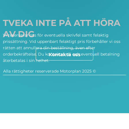
TVEKA INTE PÅ ATT HÖRA
AV DIG
Vi reserverar oss för eventuella skrivfel samt felaktig
prissättning. Vid uppenbart felaktigt pris förbehåller vi oss
rätten att annullera din beställning, även efter
orderbekräftelse. Du kontaktas då och eventuell betalning
Kontakta oss
återbetalas i sin helhet.
Alla rättigheter reserverade Motorplan 2025 ©