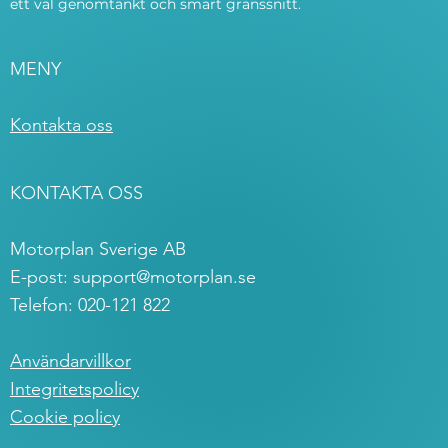
ett väl genomtänkt och smart gränssnitt.
MENY
Kontakta oss
KONTAKTA OSS
Motorplan Sverige AB
E-post:
support@motorplan.se
Telefon: 020-121 822
Användarvillkor
Integritetspolicy
Cookie policy