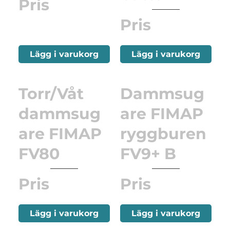
Pris
Pris
Lägg i varukorg
Lägg i varukorg
Torr/Våt
Dammsug
dammsug
are FIMAP
are FIMAP
ryggburen
FV80
FV9+ B
Pris
Pris
Lägg i varukorg
Lägg i varukorg