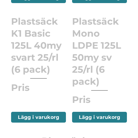
Plastsäck
Plastsäck
K1 Basic
Mono
125L 40my
LDPE 125L
svart 25/rl
50my sv
(6 pack)
25/rl (6
pack)
Pris
Pris
Lägg i varukorg
Lägg i varukorg