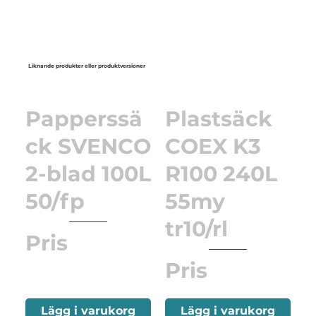
Liknande produkter eller produktversioner
Papperssä
Plastsäck
ck SVENCO
COEX K3
2-blad 100L
R100 240L
50/fp
55my
tr10/rl
Pris
Pris
Lägg i varukorg
Lägg i varukorg