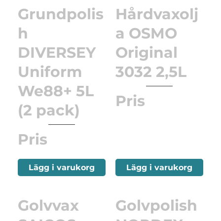
Grundpolis
Hårdvaxolj
h
a OSMO
DIVERSEY
Original
Uniform
3032 2,5L
We88+ 5L
Pris
(2 pack)
Pris
Lägg i varukorg
Lägg i varukorg
Golvvax
Golvpolish