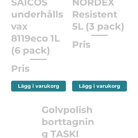
SAICOS
NORDEX
underhålls
Resistent
vax
5L (3 pack)
8119eco 1L
Pris
(6 pack)
Pris
Lägg i varukorg
Lägg i varukorg
Golvpolish
borttagnin
g TASKI