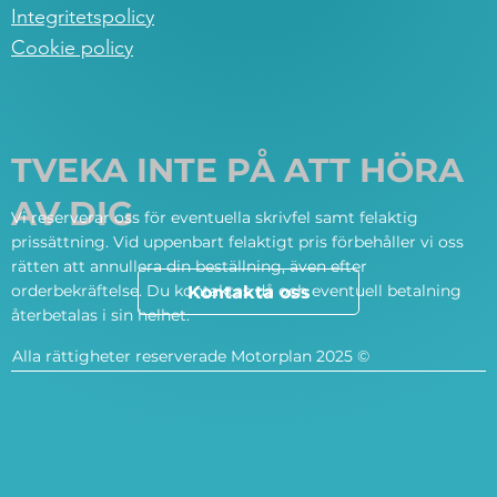
Integritetspolicy
Cookie policy
TVEKA INTE PÅ ATT HÖRA
AV DIG
Vi reserverar oss för eventuella skrivfel samt felaktig
prissättning. Vid uppenbart felaktigt pris förbehåller vi oss
rätten att annullera din beställning, även efter
orderbekräftelse. Du kontaktas då och eventuell betalning
Kontakta oss
återbetalas i sin helhet.
Alla rättigheter reserverade Motorplan 2025 ©