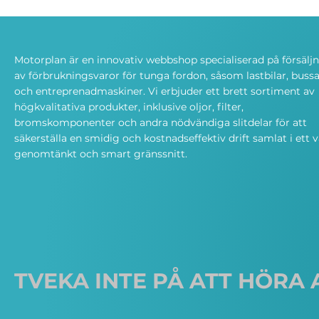
Motorplan är en innovativ webbshop specialiserad på försälj
av förbrukningsvaror för tunga fordon, såsom lastbilar, bussa
och entreprenadmaskiner. Vi erbjuder ett brett sortiment av
högkvalitativa produkter, inklusive oljor, filter,
bromskomponenter och andra nödvändiga slitdelar för att
säkerställa en smidig och kostnadseffektiv drift samlat i ett v
genomtänkt och smart gränssnitt.
TVEKA INTE PÅ ATT HÖRA 