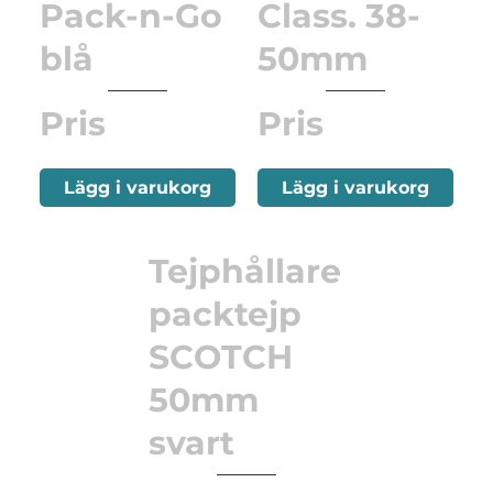
Pack-n-Go
Class. 38-
blå
50mm
Pris
Pris
Lägg i varukorg
Lägg i varukorg
Tejphållare
packtejp
SCOTCH
50mm
svart