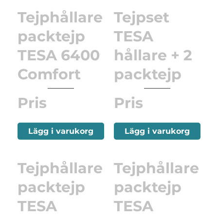
Tejphållare
Tejpset
packtejp
TESA
TESA 6400
hållare + 2
Comfort
packtejp
Pris
Pris
Lägg i varukorg
Lägg i varukorg
Tejphållare
Tejphållare
packtejp
packtejp
TESA
TESA