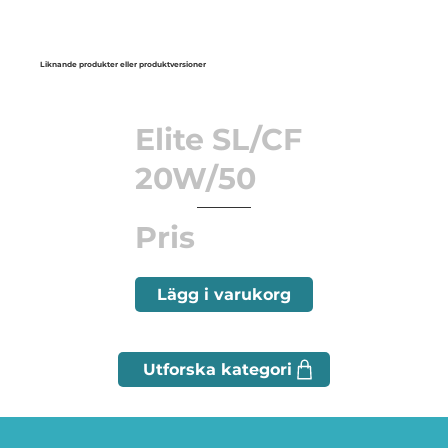
Liknande produkter eller produktversioner
Elite SL/CF
20W/50
Pris
Lägg i varukorg