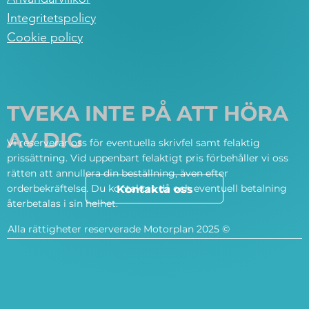
Integritetspolicy
Cookie policy
TVEKA INTE PÅ ATT HÖRA
AV DIG
Vi reserverar oss för eventuella skrivfel samt felaktig
prissättning. Vid uppenbart felaktigt pris förbehåller vi oss
rätten att annullera din beställning, även efter
orderbekräftelse. Du kontaktas då och eventuell betalning
Kontakta oss
återbetalas i sin helhet.
Alla rättigheter reserverade Motorplan 2025 ©