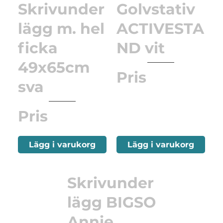
Skrivunder
Golvstativ
lägg m. hel
ACTIVESTA
ficka
ND vit
49x65cm
Pris
sva
Pris
Lägg i varukorg
Lägg i varukorg
Skrivunder
lägg BIGSO
Annie