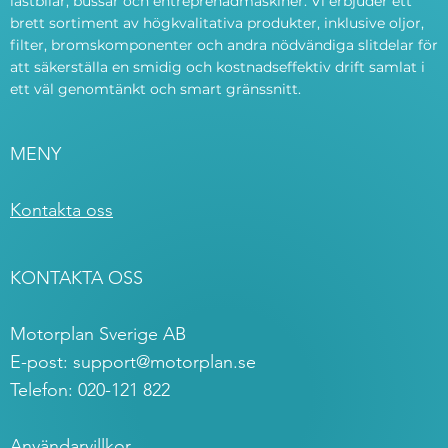
lastbilar, bussar och entreprenadmaskiner. Vi erbjuder ett
brett sortiment av högkvalitativa produkter, inklusive oljor,
filter, bromskomponenter och andra nödvändiga slitdelar för
att säkerställa en smidig och kostnadseffektiv drift samlat i
ett väl genomtänkt och smart gränssnitt.
MENY
Kontakta oss
KONTAKTA OSS
Motorplan Sverige AB
E-post:
support@motorplan.se
Telefon: 020-121 822
Användarvillkor