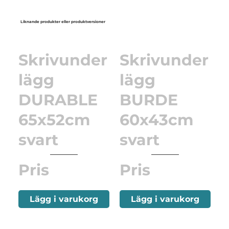
Liknande produkter eller produktversioner
Skrivunder
Skrivunder
lägg
lägg
DURABLE
BURDE
65x52cm
60x43cm
svart
svart
Pris
Pris
Lägg i varukorg
Lägg i varukorg