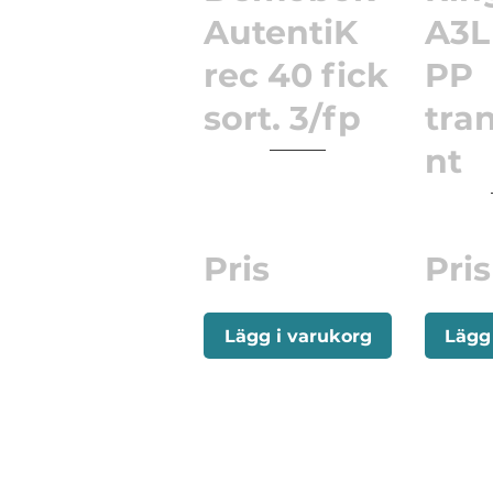
AutentiK
A3L
rec 40 fick
PP
sort. 3/fp
tra
nt
Pris
Pris
Lägg i varukorg
Lägg