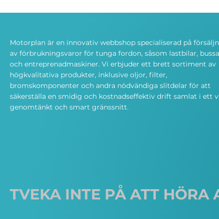
Motorplan är en innovativ webbshop specialiserad på försälj
av förbrukningsvaror för tunga fordon, såsom lastbilar, bussa
och entreprenadmaskiner. Vi erbjuder ett brett sortiment av
högkvalitativa produkter, inklusive oljor, filter,
bromskomponenter och andra nödvändiga slitdelar för att
säkerställa en smidig och kostnadseffektiv drift samlat i ett v
genomtänkt och smart gränssnitt.
TVEKA INTE PÅ ATT HÖRA 