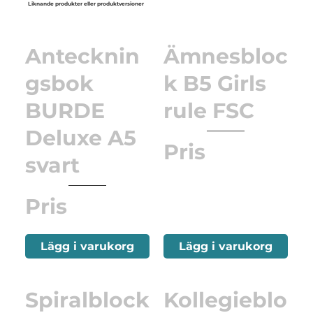
Liknande produkter eller produktversioner
Antecknin
Ämnesbloc
gsbok
k B5 Girls
BURDE
rule FSC
Deluxe A5
Pris
svart
Pris
Lägg i varukorg
Lägg i varukorg
Spiralblock
Kollegieblo