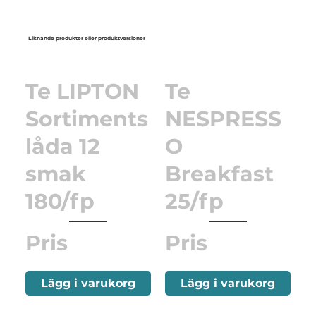
Liknande produkter eller produktversioner
Te LIPTON
Te
Sortiments
NESPRESS
låda 12
O
smak
Breakfast
180/fp
25/fp
Pris
Pris
Lägg i varukorg
Lägg i varukorg