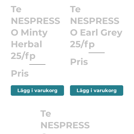
Te
Te
NESPRESS
NESPRESS
O Minty
O Earl Grey
Herbal
25/fp
25/fp
Pris
Pris
Lägg i varukorg
Lägg i varukorg
Te
NESPRESS