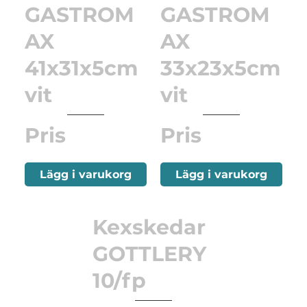
GASTROM
GASTROM
AX
AX
41x31x5cm
33x23x5cm
vit
vit
Pris
Pris
Lägg i varukorg
Lägg i varukorg
Kexskedar
GOTTLERY
10/fp