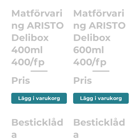
Matförvari
Matförvari
ng ARISTO
ng ARISTO
Delibox
Delibox
400ml
600ml
400/fp
400/fp
Pris
Pris
Lägg i varukorg
Lägg i varukorg
Besticklåd
Besticklåd
a
a