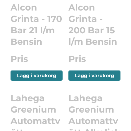
Alcon
Alcon
Grinta - 170
Grinta -
Bar 21 l/m
200 Bar 15
Bensin
l/m Bensin
Pris
Pris
Lägg i varukorg
Lägg i varukorg
Lahega
Lahega
Greenium
Greenium
Automattv
Automattv