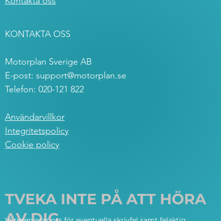
Kontakta oss
KONTAKTA OSS
Motorplan Sverige AB
E-post:
support@motorplan.se
Telefon: 020-121 822
Användarvillkor
Integritetspolicy
Cookie policy
TVEKA INTE PÅ ATT HÖRA
AV DIG
Vi reserverar oss för eventuella skrivfel samt felaktig