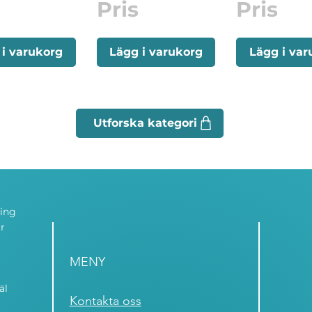
Pris
Pris
 i varukorg
Lägg i varukorg
Lägg i var
ning
r
MENY
äl
Kontakta oss