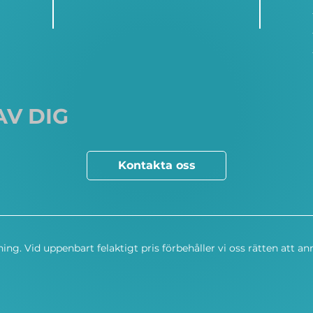
AV DIG
Kontakta oss
ning. Vid uppenbart felaktigt pris förbehåller vi oss rätten att an