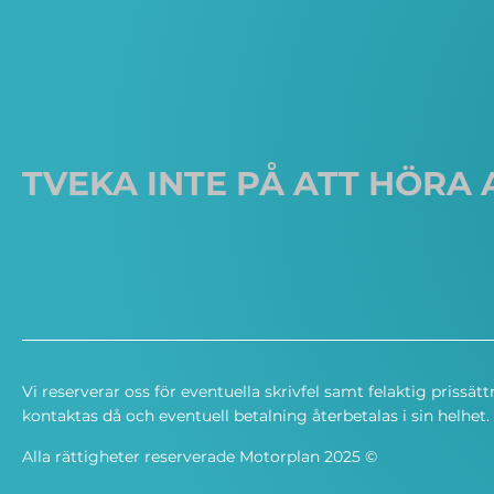
TVEKA INTE PÅ ATT HÖRA 
Vi reserverar oss för eventuella skrivfel samt felaktig prissätt
kontaktas då och eventuell betalning återbetalas i sin helhet.
Alla rättigheter reserverade Motorplan 2025 ©