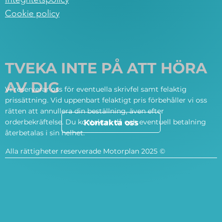
Cookie policy
TVEKA INTE PÅ ATT HÖRA
AV DIG
Vi reserverar oss för eventuella skrivfel samt felaktig
prissättning. Vid uppenbart felaktigt pris förbehåller vi oss
rätten att annullera din beställning, även efter
orderbekräftelse. Du kontaktas då och eventuell betalning
Kontakta oss
återbetalas i sin helhet.
Alla rättigheter reserverade Motorplan 2025 ©