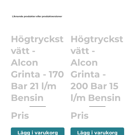
Liknande produkter eller produktversioner
Högtryckst
Högtryckst
vätt -
vätt -
Alcon
Alcon
Grinta - 170
Grinta -
Bar 21 l/m
200 Bar 15
Bensin
l/m Bensin
Pris
Pris
Lägg i varukorg
Lägg i varukorg