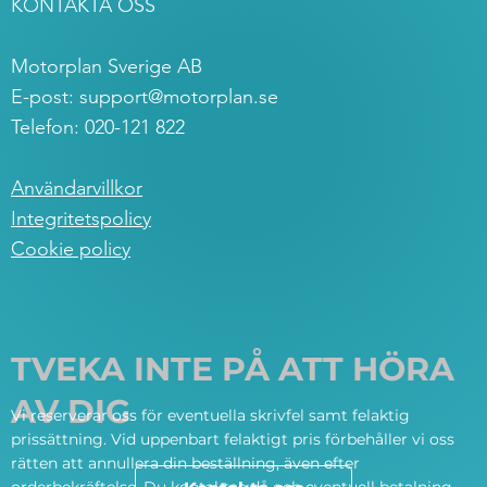
KONTAKTA OSS
Motorplan Sverige AB
E-post:
support@motorplan.se
Telefon: 020-121 822
Användarvillkor
Integritetspolicy
Cookie policy
TVEKA INTE PÅ ATT HÖRA
AV DIG
Vi reserverar oss för eventuella skrivfel samt felaktig
prissättning. Vid uppenbart felaktigt pris förbehåller vi oss
rätten att annullera din beställning, även efter