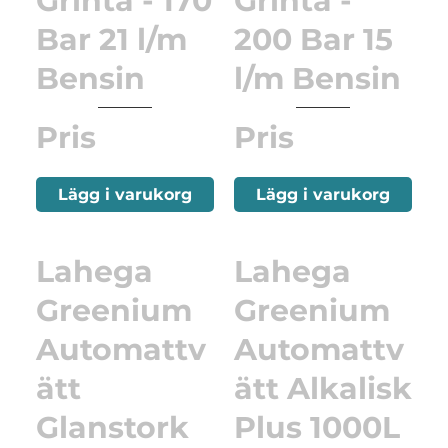
Grinta - 170
Grinta -
Bar 21 l/m
200 Bar 15
Bensin
l/m Bensin
Pris
Pris
Lägg i varukorg
Lägg i varukorg
Lahega
Lahega
Greenium
Greenium
Automattv
Automattv
ätt
ätt Alkalisk
Glanstork
Plus 1000L