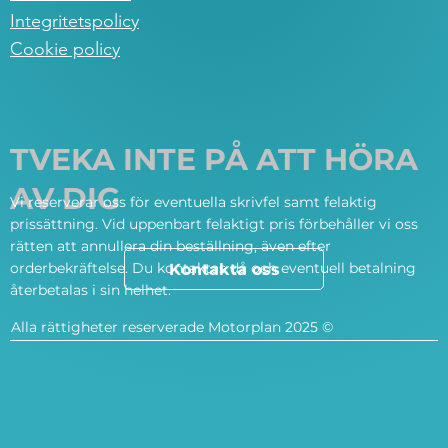
Integritetspolicy
Cookie policy
TVEKA INTE PÅ ATT HÖRA
AV DIG
Vi reserverar oss för eventuella skrivfel samt felaktig
prissättning. Vid uppenbart felaktigt pris förbehåller vi oss
rätten att annullera din beställning, även efter
orderbekräftelse. Du kontaktas då och eventuell betalning
Kontakta oss
återbetalas i sin helhet.
Alla rättigheter reserverade Motorplan 2025 ©