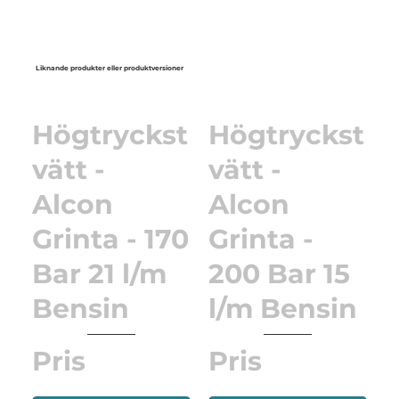
Liknande produkter eller produktversioner
Högtryckst
Högtryckst
vätt -
vätt -
Alcon
Alcon
Grinta - 170
Grinta -
Bar 21 l/m
200 Bar 15
Bensin
l/m Bensin
Pris
Pris