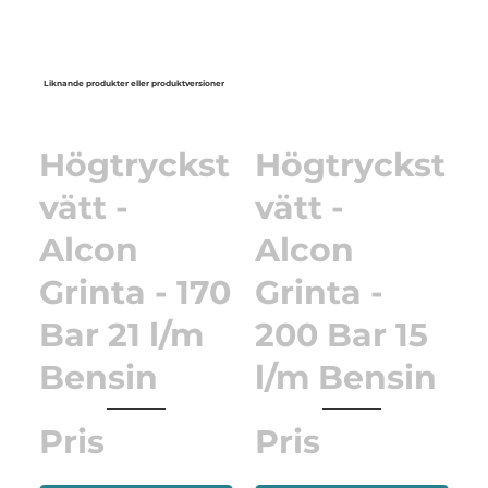
Liknande produkter eller produktversioner
Högtryckst
Högtryckst
vätt -
vätt -
Alcon
Alcon
Grinta - 170
Grinta -
Bar 21 l/m
200 Bar 15
Bensin
l/m Bensin
Pris
Pris