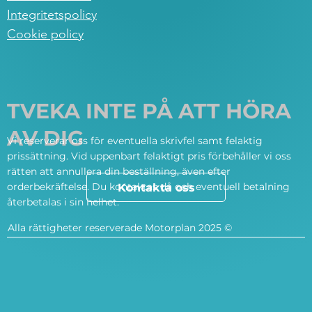
Integritetspolicy
Cookie policy
TVEKA INTE PÅ ATT HÖRA
AV DIG
Vi reserverar oss för eventuella skrivfel samt felaktig
prissättning. Vid uppenbart felaktigt pris förbehåller vi oss
rätten att annullera din beställning, även efter
orderbekräftelse. Du kontaktas då och eventuell betalning
Kontakta oss
återbetalas i sin helhet.
Alla rättigheter reserverade Motorplan 2025 ©