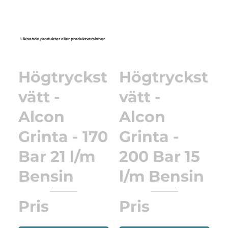
Liknande produkter eller produktversioner
Högtryckst
Högtryckst
vätt -
vätt -
Alcon
Alcon
Grinta - 170
Grinta -
Bar 21 l/m
200 Bar 15
Bensin
l/m Bensin
Pris
Pris