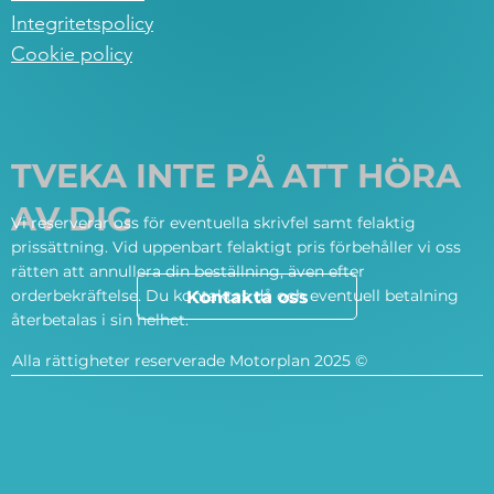
Integritetspolicy
Cookie policy
TVEKA INTE PÅ ATT HÖRA
AV DIG
Vi reserverar oss för eventuella skrivfel samt felaktig
prissättning. Vid uppenbart felaktigt pris förbehåller vi oss
rätten att annullera din beställning, även efter
orderbekräftelse. Du kontaktas då och eventuell betalning
Kontakta oss
återbetalas i sin helhet.
Alla rättigheter reserverade Motorplan 2025 ©