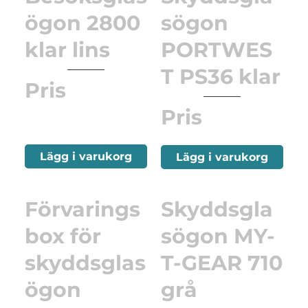
ögon 2800
sögon
klar lins
PORTWES
T PS36 klar
Pris
Pris
Lägg i varukorg
Lägg i varukorg
Förvarings
Skyddsgla
box för
sögon MY-
skyddsglas
T-GEAR 710
ögon
grå