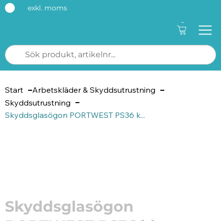
exkl. moms
-
Start
Arbetskläder & Skyddsutrustning
Skyddsutrustning
Skyddsglasögon PORTWEST PS36 k...
Artikelnummer: 75001474
Skyddsglasögon