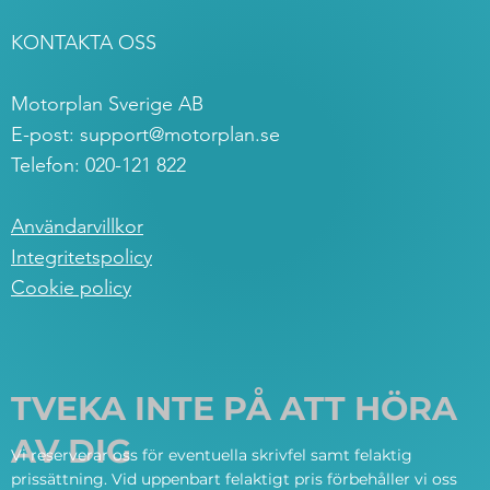
KONTAKTA OSS
Motorplan Sverige AB
E-post:
support@motorplan.se
Telefon: 020-121 822
Användarvillkor
Integritetspolicy
Cookie policy
TVEKA INTE PÅ ATT HÖRA
AV DIG
Vi reserverar oss för eventuella skrivfel samt felaktig
prissättning. Vid uppenbart felaktigt pris förbehåller vi oss