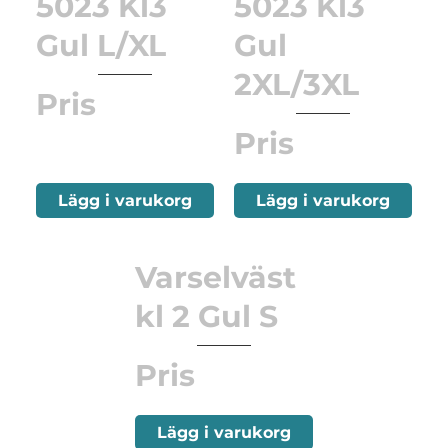
5023 Kl3
5023 Kl3
Gul L/XL
Gul
2XL/3XL
Pris
Pris
Lägg i varukorg
Lägg i varukorg
Varselväst
kl 2 Gul S
Pris
Lägg i varukorg