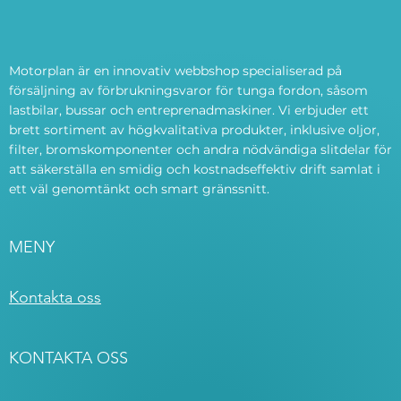
Motorplan är en innovativ webbshop specialiserad på
försäljning av förbrukningsvaror för tunga fordon, såsom
lastbilar, bussar och entreprenadmaskiner. Vi erbjuder ett
brett sortiment av högkvalitativa produkter, inklusive oljor,
filter, bromskomponenter och andra nödvändiga slitdelar för
att säkerställa en smidig och kostnadseffektiv drift samlat i
ett väl genomtänkt och smart gränssnitt.
MENY
Kontakta oss
KONTAKTA OSS