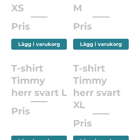
XS
M
Pris
Pris
Lägg i varukorg
Lägg i varukorg
T-shirt
T-shirt
Timmy
Timmy
herr svart L
herr svart
XL
Pris
Pris