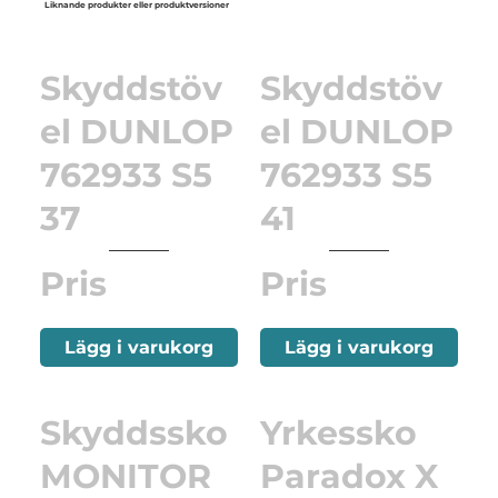
Liknande produkter eller produktversioner
Skyddstöv
Skyddstöv
el DUNLOP
el DUNLOP
762933 S5
762933 S5
37
41
Pris
Pris
Lägg i varukorg
Lägg i varukorg
Skyddssko
Yrkessko
MONITOR
Paradox X