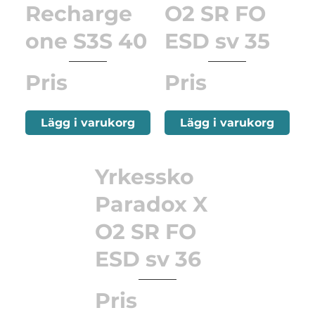
Recharge
O2 SR FO
one S3S 40
ESD sv 35
Pris
Pris
Lägg i varukorg
Lägg i varukorg
Yrkessko
Paradox X
O2 SR FO
ESD sv 36
Pris