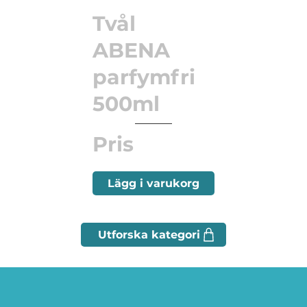
Tvål
ABENA
parfymfri
500ml
Pris
Lägg i varukorg