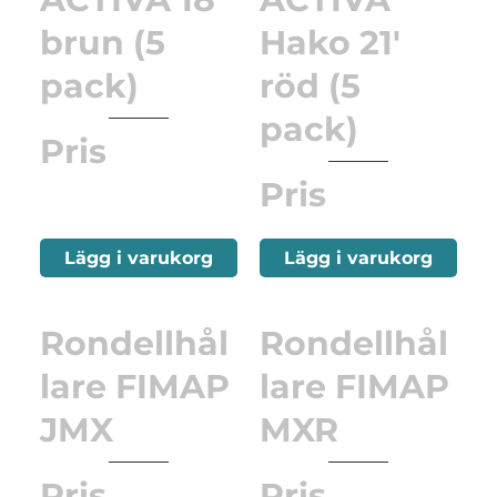
brun (5
Hako 21'
pack)
röd (5
pack)
Pris
Pris
Lägg i varukorg
Lägg i varukorg
Rondellhål
Rondellhål
lare FIMAP
lare FIMAP
JMX
MXR
Pris
Pris