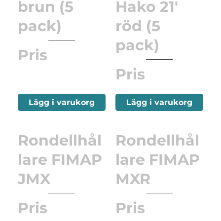
brun (5
Hako 21'
pack)
röd (5
pack)
Pris
Pris
Lägg i varukorg
Lägg i varukorg
Rondellhål
Rondellhål
lare FIMAP
lare FIMAP
JMX
MXR
Pris
Pris