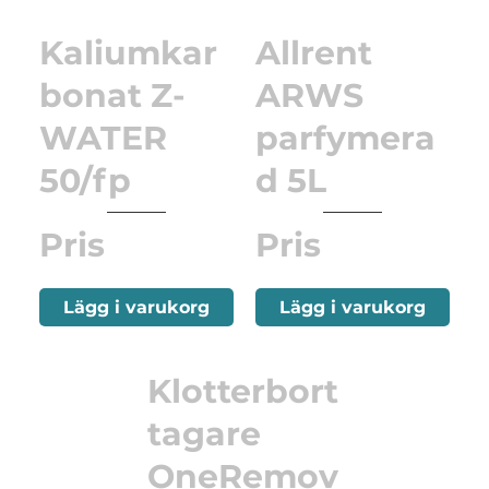
Kaliumkar
Allrent
bonat Z-
ARWS
WATER
parfymera
50/fp
d 5L
Pris
Pris
Lägg i varukorg
Lägg i varukorg
Klotterbort
tagare
OneRemov