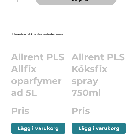
Liknande produkter eller produktversioner
Allrent PLS
Allrent PLS
Allfix
Köksfix
oparfymer
spray
ad 5L
750ml
Pris
Pris
Lägg i varukorg
Lägg i varukorg