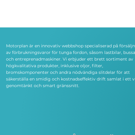
Motorplan är en innovativ webbshop specialiserad på försälj
av förbrukningsvaror för tunga fordon, såsom lastbilar, bussa
och entreprenadmaskiner. Vi erbjuder ett brett sortiment av
högkvalitativa produkter, inklusive oljor, filter,
bromskomponenter och andra nödvändiga slitdelar för att
säkerställa en smidig och kostnadseffektiv drift samlat i ett v
genomtänkt och smart gränssnitt.