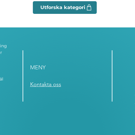
ning
r
MENY
äl
Kontakta oss