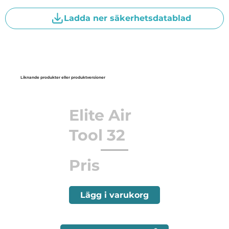
Ladda ner säkerhetsdatablad
Liknande produkter eller produktversioner
Elite Air
Tool 32
Pris
Lägg i varukorg