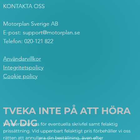
KONTAKTA OSS
Motorplan Sverige AB
E-post:
support@motorplan.se
Telefon: 020-121 822
Användarvillkor
Integritetspolicy
Cookie policy
TVEKA INTE PÅ ATT HÖRA
AV DIG
Vi reserverar oss för eventuella skrivfel samt felaktig
prissättning. Vid uppenbart felaktigt pris förbehåller vi oss
rätten att annullera din beställning, även efter