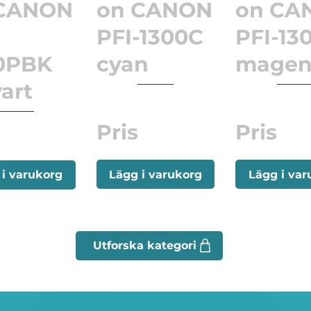
 CANON
on CANON
on CA
-
PFI-1300C
PFI-13
0PBK
cyan
magen
vart
Pris
Pris
Lägg i varukorg
Lägg i var
 i varukorg