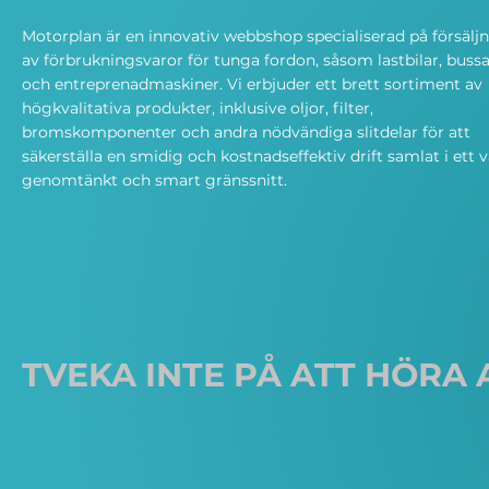
Motorplan är en innovativ webbshop specialiserad på försälj
av förbrukningsvaror för tunga fordon, såsom lastbilar, bussa
och entreprenadmaskiner. Vi erbjuder ett brett sortiment av
högkvalitativa produkter, inklusive oljor, filter,
bromskomponenter och andra nödvändiga slitdelar för att
säkerställa en smidig och kostnadseffektiv drift samlat i ett v
genomtänkt och smart gränssnitt.
TVEKA INTE PÅ ATT HÖRA 