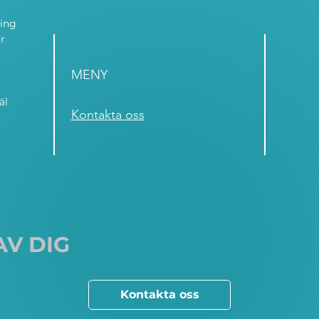
ning
r
MENY
äl
Kontakta oss
AV DIG
Kontakta oss