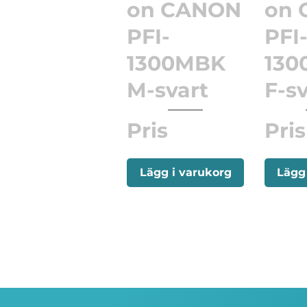
on CANON
on
PFI-
PFI
1300MBK
130
M-svart
F-s
Pris
Pris
Lägg i varukorg
Lägg