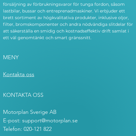
försäljning av förbrukningsvaror för tunga fordon, såsom
lastbilar, bussar och entreprenadmaskiner. Vi erbjuder ett
brett sortiment av högkvalitativa produkter, inklusive oljor,
filter, bromskomponenter och andra nödvändiga slitdelar för
att säkerställa en smidig och kostnadseffektiv drift samlat i
ett väl genomtänkt och smart gränssnitt.
MENY
Kontakta oss
KONTAKTA OSS
Motorplan Sverige AB
E-post:
support@motorplan.se
Telefon: 020-121 822