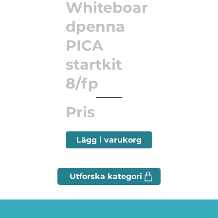
Whiteboar
dpenna
PICA
startkit
8/fp
Pris
Lägg i varukorg