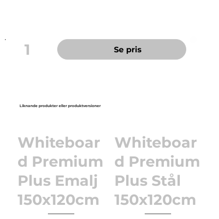
Färg: Svart
1
Se pris
Liknande produkter eller produktversioner
Whiteboar
Whiteboar
d Premium
d Premium
Plus Emalj
Plus Stål
150x120cm
150x120cm