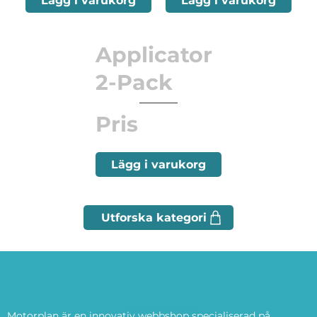
Lägg i varukorg
Lägg i varukorg
Applicator
2-Pack
Pris
Lägg i varukorg
Motorplan är en innovativ webbshop specialiserad på