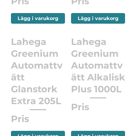
Pris
Pris
Lägg i varukorg
Lägg i varukorg
Lahega
Lahega
Greenium
Greenium
Automattv
Automattv
ätt
ätt Alkalisk
Glanstork
Plus 1000L
Extra 205L
Pris
Pris