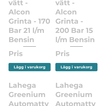
vätt -
vätt -
Alcon
Alcon
Grinta - 170
Grinta -
Bar 21 l/m
200 Bar 15
Bensin
l/m Bensin
Pris
Pris
Lägg i varukorg
Lägg i varukorg
Lahega
Lahega
Greenium
Greenium
Automattv
Automattv