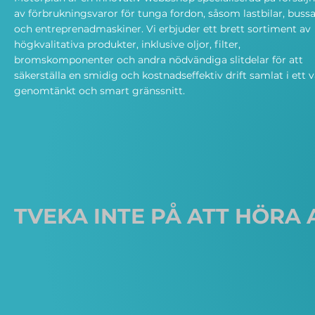
av förbrukningsvaror för tunga fordon, såsom lastbilar, bussa
och entreprenadmaskiner. Vi erbjuder ett brett sortiment av
högkvalitativa produkter, inklusive oljor, filter,
bromskomponenter och andra nödvändiga slitdelar för att
säkerställa en smidig och kostnadseffektiv drift samlat i ett v
genomtänkt och smart gränssnitt.
TVEKA INTE PÅ ATT HÖRA 