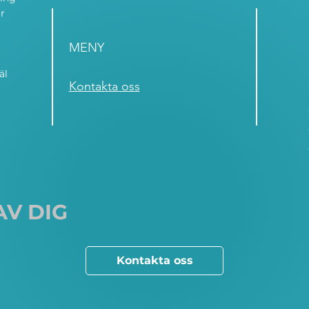
r
MENY
äl
Kontakta oss
AV DIG
Kontakta oss