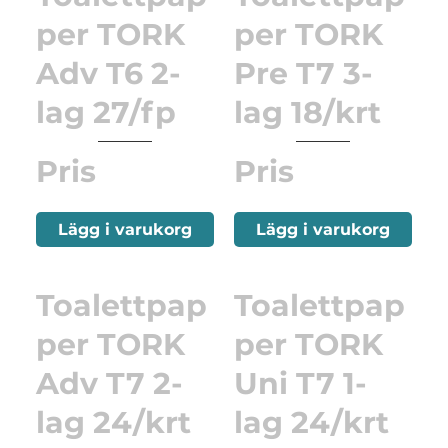
per TORK
per TORK
Adv T6 2-
Pre T7 3-
lag 27/fp
lag 18/krt
Pris
Pris
Lägg i varukorg
Lägg i varukorg
Toalettpap
Toalettpap
per TORK
per TORK
Adv T7 2-
Uni T7 1-
lag 24/krt
lag 24/krt