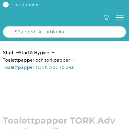
exkl. moms
-
Start
Städ & Hygien
Toalettpapper och torkpapper
Toalettpapper TORK Adv T6 2-la...
Artikelnummer: 107344
Toalettpapper TORK Adv