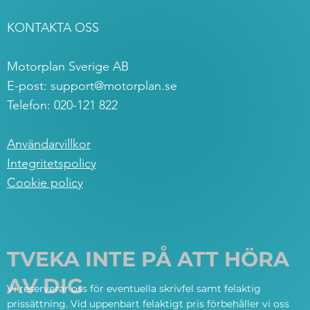
KONTAKTA OSS
Motorplan Sverige AB
E-post:
support@motorplan.se
Telefon: 020-121 822
Användarvillkor
Integritetspolicy
Cookie policy
TVEKA INTE PÅ ATT HÖRA
AV DIG
Vi reserverar oss för eventuella skrivfel samt felaktig
prissättning. Vid uppenbart felaktigt pris förbehåller vi oss