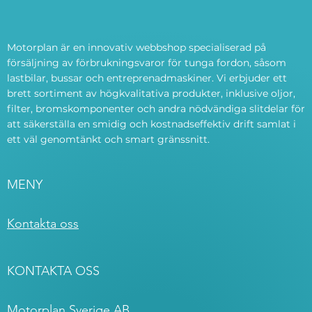
Motorplan är en innovativ webbshop specialiserad på
försäljning av förbrukningsvaror för tunga fordon, såsom
lastbilar, bussar och entreprenadmaskiner. Vi erbjuder ett
brett sortiment av högkvalitativa produkter, inklusive oljor,
filter, bromskomponenter och andra nödvändiga slitdelar för
att säkerställa en smidig och kostnadseffektiv drift samlat i
ett väl genomtänkt och smart gränssnitt.
MENY
Kontakta oss
KONTAKTA OSS
Motorplan Sverige AB