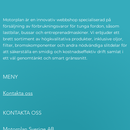
Motorplan är en innovativ webbshop specialiserad på
försäljning av förbrukningsvaror för tunga fordon, såsom
lastbilar, bussar och entreprenadmaskiner. Vi erbjuder ett
brett sortiment av högkvalitativa produkter, inklusive oljor,
filter, bromskomponenter och andra nödvändiga slitdelar för
att säkerställa en smidig och kostnadseffektiv drift samlat i
ett väl genomtänkt och smart gränssnitt.
MENY
Kontakta oss
KONTAKTA OSS
Motorplan Sverige AB