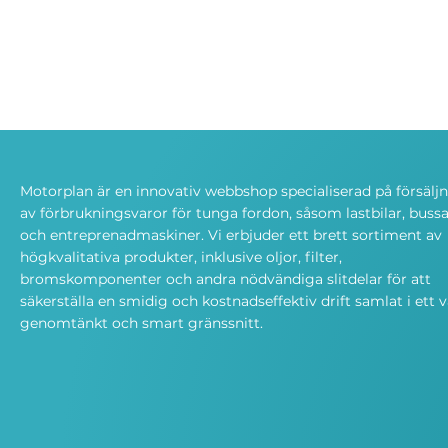
Motorplan är en innovativ webbshop specialiserad på försälj
av förbrukningsvaror för tunga fordon, såsom lastbilar, bussa
och entreprenadmaskiner. Vi erbjuder ett brett sortiment av
högkvalitativa produkter, inklusive oljor, filter,
bromskomponenter och andra nödvändiga slitdelar för att
säkerställa en smidig och kostnadseffektiv drift samlat i ett v
genomtänkt och smart gränssnitt.