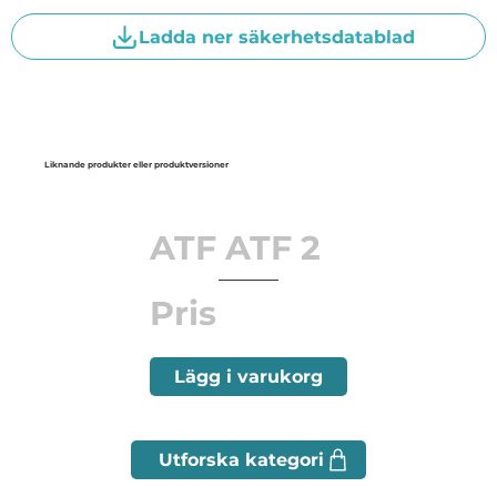
Ladda ner säkerhetsdatablad
Liknande produkter eller produktversioner
ATF ATF 2
Pris
Lägg i varukorg