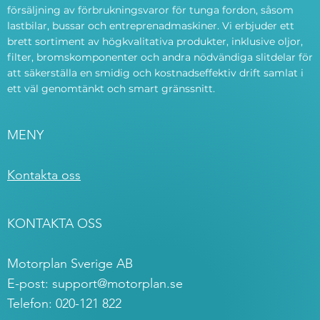
försäljning av förbrukningsvaror för tunga fordon, såsom
lastbilar, bussar och entreprenadmaskiner. Vi erbjuder ett
brett sortiment av högkvalitativa produkter, inklusive oljor,
filter, bromskomponenter och andra nödvändiga slitdelar för
att säkerställa en smidig och kostnadseffektiv drift samlat i
ett väl genomtänkt och smart gränssnitt.
MENY
Kontakta oss
KONTAKTA OSS
Motorplan Sverige AB
E-post:
support@motorplan.se
Telefon: 020-121 822