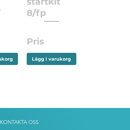
startkit
8/fp
Pris
ukorg
Lägg i varukorg
KONTAKTA OSS