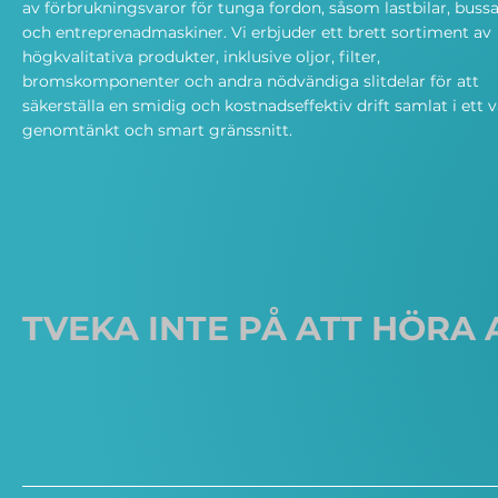
av förbrukningsvaror för tunga fordon, såsom lastbilar, bussa
och entreprenadmaskiner. Vi erbjuder ett brett sortiment av
högkvalitativa produkter, inklusive oljor, filter,
bromskomponenter och andra nödvändiga slitdelar för att
säkerställa en smidig och kostnadseffektiv drift samlat i ett v
genomtänkt och smart gränssnitt.
TVEKA INTE PÅ ATT HÖRA 