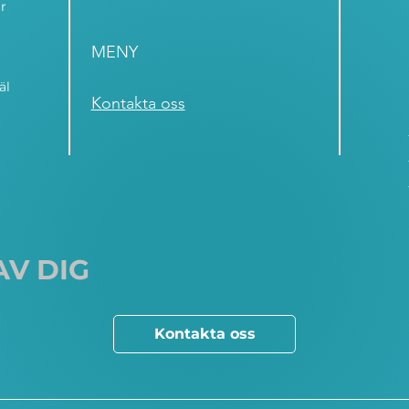
r
MENY
äl
Kontakta oss
AV DIG
Kontakta oss