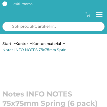
exkl. moms
-
Start
Kontor
Kontorsmaterial
Notes INFO NOTES 75x75mm Sprin...
Artikelnummer: 211156
Notes INFO NOTES
75x75mm Spring (6 pack)