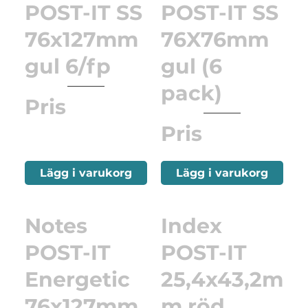
POST-IT SS
POST-IT SS
76x127mm
76X76mm
gul 6/fp
gul (6
pack)
Pris
Pris
Lägg i varukorg
Lägg i varukorg
Notes
Index
POST-IT
POST-IT
Energetic
25,4x43,2m
76x127mm
m röd