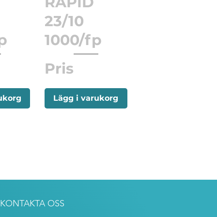
RAPID
23/10
p
1000/fp
Pris
ukorg
Lägg i varukorg
KONTAKTA OSS