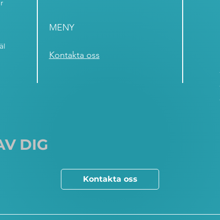
r
MENY
äl
Kontakta oss
AV DIG
Kontakta oss