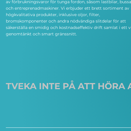
av förbrukningsvaror för tunga fordon, såsom lastbilar, bussa
och entreprenadmaskiner. Vi erbjuder ett brett sortiment av
högkvalitativa produkter, inklusive oljor, filter,
bromskomponenter och andra nödvändiga slitdelar för att
säkerställa en smidig och kostnadseffektiv drift samlat i ett v
genomtänkt och smart gränssnitt.
TVEKA INTE PÅ ATT HÖRA 