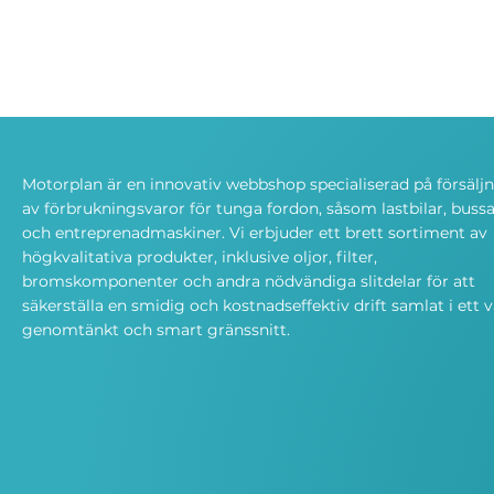
Motorplan är en innovativ webbshop specialiserad på försälj
av förbrukningsvaror för tunga fordon, såsom lastbilar, bussa
och entreprenadmaskiner. Vi erbjuder ett brett sortiment av
högkvalitativa produkter, inklusive oljor, filter,
bromskomponenter och andra nödvändiga slitdelar för att
säkerställa en smidig och kostnadseffektiv drift samlat i ett v
genomtänkt och smart gränssnitt.