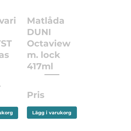
vari
Matlåda
DUNI
ST
Octaview
as
m. lock
417ml
Pris
Lägg i varukorg
ukorg