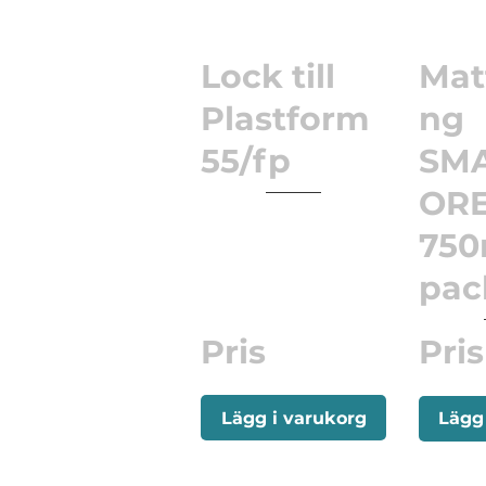
Lock till
Mat
Plastform
ng
55/fp
SM
ORE
750
pac
Pris
Pris
Lägg i varukorg
Lägg