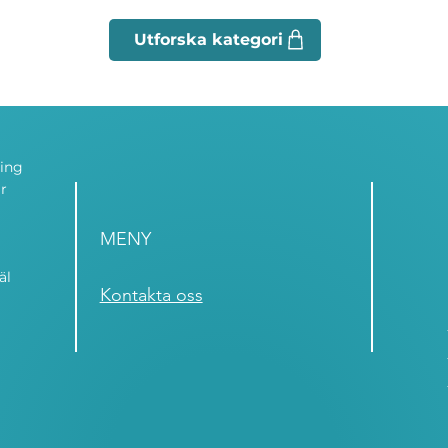
ning
r
MENY
äl
Kontakta oss