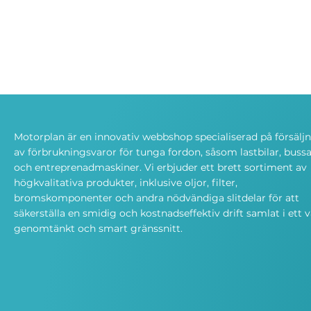
Motorplan är en innovativ webbshop specialiserad på försälj
av förbrukningsvaror för tunga fordon, såsom lastbilar, bussa
och entreprenadmaskiner. Vi erbjuder ett brett sortiment av
högkvalitativa produkter, inklusive oljor, filter,
bromskomponenter och andra nödvändiga slitdelar för att
säkerställa en smidig och kostnadseffektiv drift samlat i ett v
genomtänkt och smart gränssnitt.