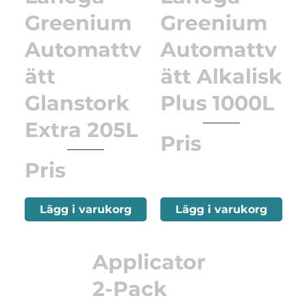
Greenium
Greenium
Automattv
Automattv
ätt
ätt Alkalisk
Glanstork
Plus 1000L
Extra 205L
Pris
Pris
Lägg i varukorg
Lägg i varukorg
Applicator
2-Pack